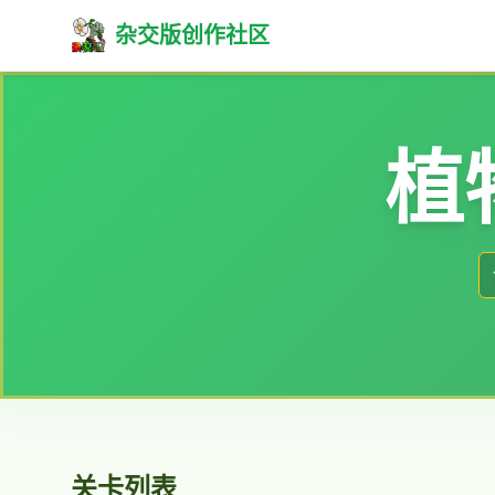
杂交版创作社区
植
关卡列表