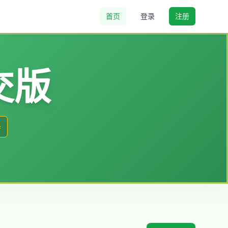
首页
登录
注册
交版
器