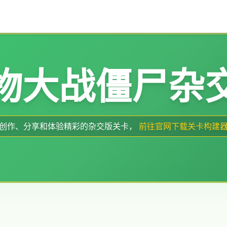
物大战僵尸
杂
创作、分享和体验精彩的杂交版关卡，
前往官网下载关卡构建